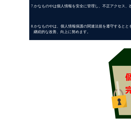
7.
かなものやは個人情報を安全に管理し、不正アクセス、
8.
かなものやは、個人情報保護の関連法規を遵守するとと
継続的な改善、向上に努めます。