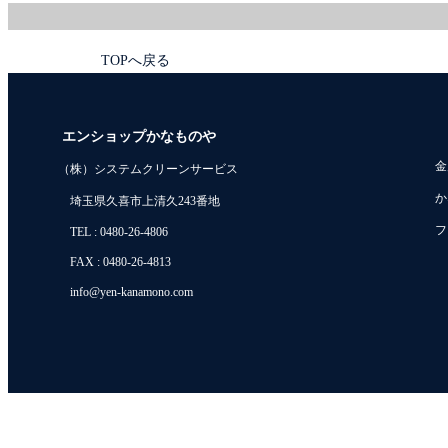
TOPへ戻る
エンショップかなものや
金
（株）システムクリーンサービス
か
埼玉県久喜市上清久243番地
フ
TEL : 0480-26-4806
FAX : 0480-26-4813
info@yen-kanamono.com