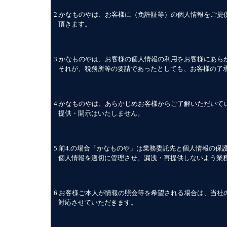
2.
かなものやは、お客様に（免許証等）の個人情報をご提
頂きます。
3.
かなものやは、お客様の個人情報の利用をお客様にあら
それが、税務所等の要請であったとしても、お客様の了承
4.
かなものやは、あらかじめお客様からご了解いただいて
提供・開示はいたしません。
5.
前
4.
の場合「かなものや」は業務委託先と個人情報の保
個人情報を適切に管理させ、漏洩・再提供しないよう業
6.
お客様ご本人が情報の照会等を希望される場合は、当社
対応させていただきます。